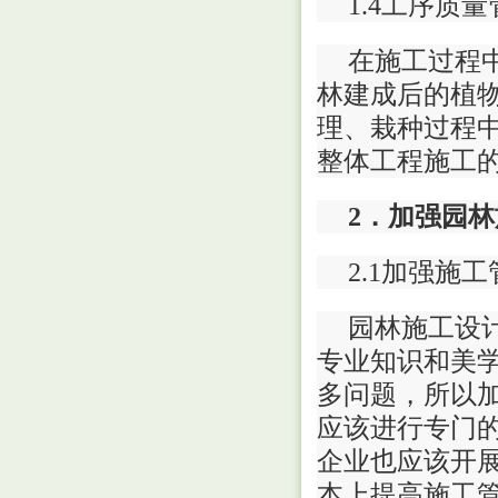
1.4工序质
在施工过程
林建成后的植
理、栽种过程
整体工程施工
2．加强园
2.1加强施
园林施工设
专业知识和美
多问题，所以
应该进行专门
企业也应该开
本上提高施工