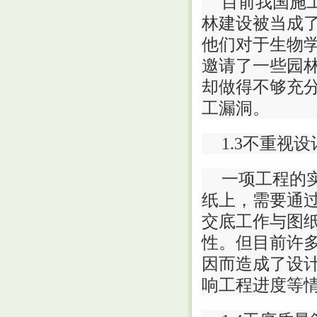
目前我国施
林建设被当成
他们对于生物
邀请了一些园
却做得不够充
工漏洞。
1.3不重视
一项工程的
纸上，需要通
交底工作与图
性。但目前许
因而造成了设
响工程进度等