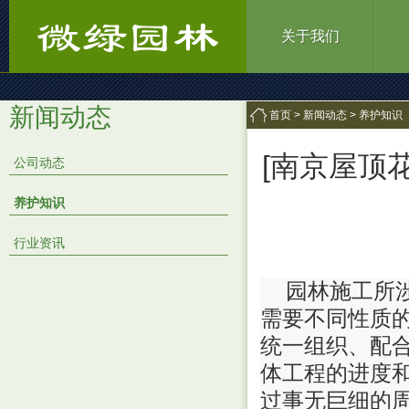
关于我们
新闻动态
首页 >
新闻动态 > 养护知识
[南京屋顶
公司动态
养护知识
行业资讯
园林施工所
需要不同性质
统一组织、配
体工程的进度
过事无巨细的