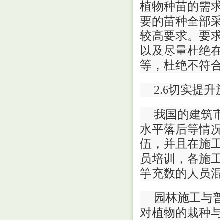
植物种苗的需
要的苗种全部
较高要求。要
以及尽量杜绝
等，杜绝不符
2.6切实提
我国的建筑
水平落后等情
伍，并且在施
员培训，各施
竽充数的人员
园林施工与
对植物的栽种