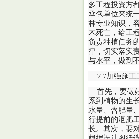
多工程投资方
承包单位来统
林专业知识，
木死亡，给工
负责种植任务
律，切实落实
与水平，做到
2.7加强施
首先，要做
系到植物的生
水量、含肥量
行提前的沤肥
长。其次，要
根据设计图纸