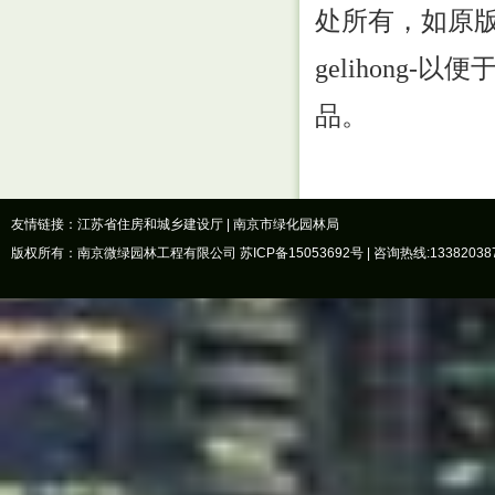
处所有，如原
gelihong-以便
品。
友情链接：
江苏省住房和城乡建设厅
|
南京市绿化园林局
版权所有：南京微绿园林工程有限公司
苏ICP备15053692号
| 咨询热线:13382038