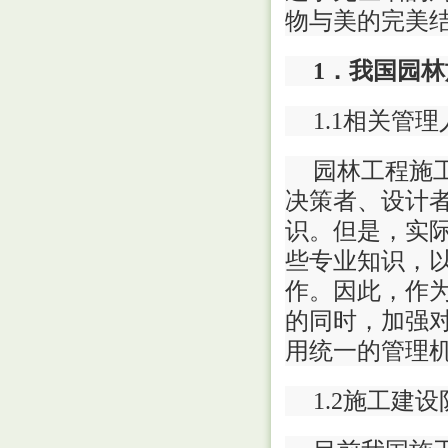
物与美的完美
1．我国园
1.1相关管
园林工程施
决策者、设计
识。但是，实
些专业知识，
作。因此，作
的同时，加强
用统一的管理
1.2施工建